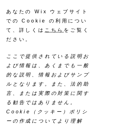
あなたの Wix ウェブサイト
での Cookie の利用につい
て、詳しくは
こちら
をご覧く
ださい。
ここで提供されている説明お
よび情報は、あくまでも一般
的な説明、情報およびサンプ
ルとなります。また、法的助
言、または実際の対策に関す
る勧告ではありません。
Cookie（クッキー）ポリシ
ーの作成についてより理解
し、サポートを受けるために