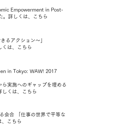
ic Empowerment in Post-
壇しました。詳しくは、
こちら
できるアクション～」
しくは、
こちら
n in Tokyo: WAW! 2017
策から実施へのギャップを埋める
詳しくは、
こちら
する会合 「仕事の世界で平等な
は、
こちら