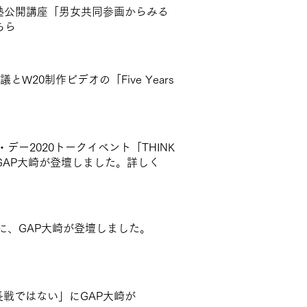
塾公開講座「男女共同参画からみる
ちら
W20制作ビデオの「Five Years
ー2020トークイベント「THINK
にGAP大崎が登壇しました。詳しく
に、GAP大崎が登壇しました。
Rの延長戦ではない」にGAP大崎が