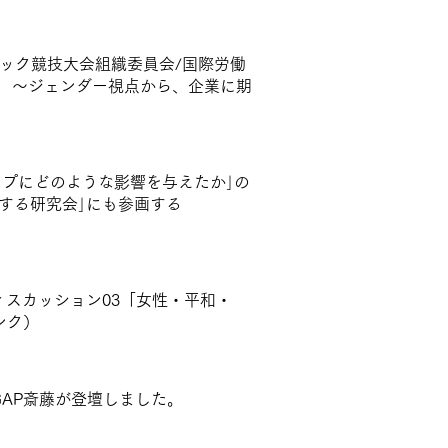
ック競技大会組織委員会/国際労働
へ 〜ジェンダー視点から、企業に期
ギャップにどのような影響を与えたか｣の
する研究会｣にも参画する
スカッション03「女性・平和・
ンク）
にGAP斎藤が登壇しました。