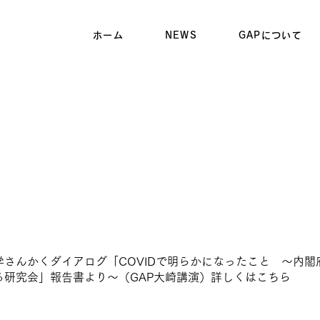
ホーム
NEWS
GAPについて
学さんかくダイアログ「COVIDで明らかになったこと 〜内
る研究会」報告書より〜（GAP大崎講演）詳しくは
こちら