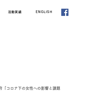
活動実績
ENGLISH
閣府「コロナ下の女性への影響と課題