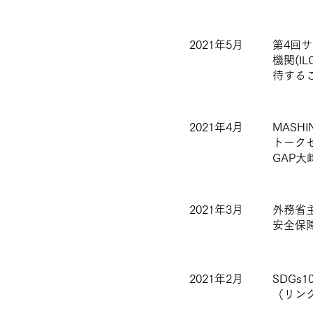
2021年5月
第4回
機関(
待する
2021年4月
MASH
トーク
GAP
2021年3月
外務省
安全保
2021年2月
SDGs
（リン