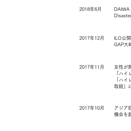
2018年6月
DAIWA 
Disas
2017年12月
ILO
GAP
2017年11月
女性が
「ハイ
「ハイ
取組」
2017年10月
アジア
機会を