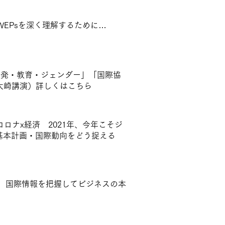
EPsを深く理解するために…
開発・教育・ジェンダー」「国際協
大崎講演）詳しくは
こちら
ロナx経済 2021年、今年こそジ
基本計画・国際動向をどう捉える
コロナ 国際情報を把握してビジネスの本