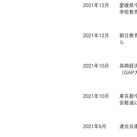
2021年12月
愛媛県
学校教
2021年12月
朝日教育
ら
2021年10月
高崎経
（GA
2021年10月
東京都
安軽減
2021年6月
連合兵