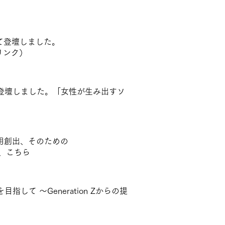
て登壇しました。
リンク
）
して登壇しました。「女性が生み出すソ
雇用創出、そのための
、
こちら
目指して ～Generation Zからの提