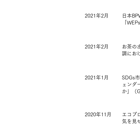
2021年2月
日本B
「WE
2021年2月
お茶の
調にお
2021年1月
SDG
ェンダ
か」（
2020年11月
エコプロ
気を見