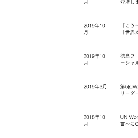
月
登壇し
2019年10
「こう
月
「世界
2019年10
徳島フー
月
ーシャ
2019年3月
第5回W
リーダ
2018年10
UN W
月
言～に