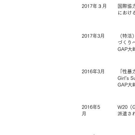
​2017年３月
国際協
におけ
2017年3月
（特活
づくり
GAP
2016年3月
「性暴
Girl
GAP
2016年5
W20（
月
派遣さ